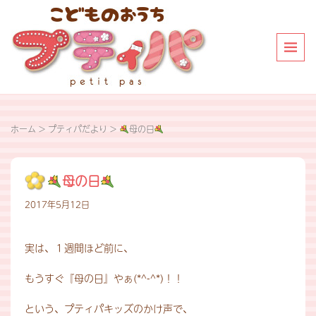
ホーム
>
プティパだより
>
母の日
母の日
2017年5月12日
実は、１週間ほど前に、
もうすぐ『母の日』やぁ(*^-^*)！！
という、プティパキッズのかけ声で、