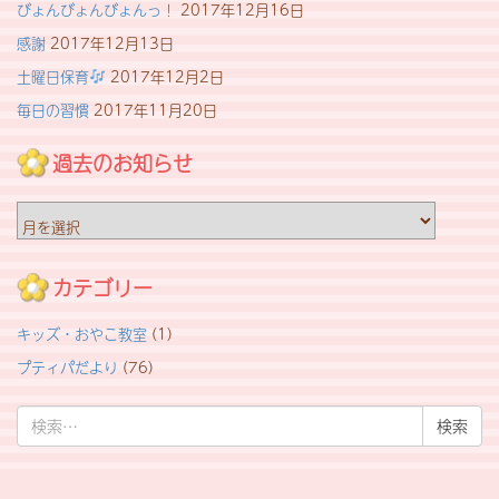
びょんびょんびょんっ！
2017年12月16日
感謝
2017年12月13日
土曜日保育
2017年12月2日
毎日の習慣
2017年11月20日
過去のお知らせ
過
去
の
お
カテゴリー
知
ら
キッズ・おやこ教室
(1)
せ
プティパだより
(76)
検
索: