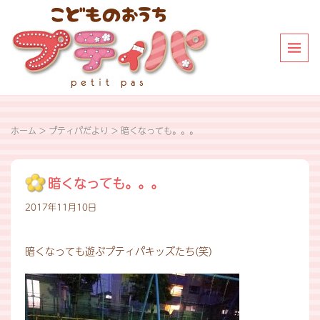
ホーム
>
プティパだより
>
暗くなっても。。。
暗くなっても。。。
2017年11月10日
暗くなっても遊ぶプティパキッズたち(笑)