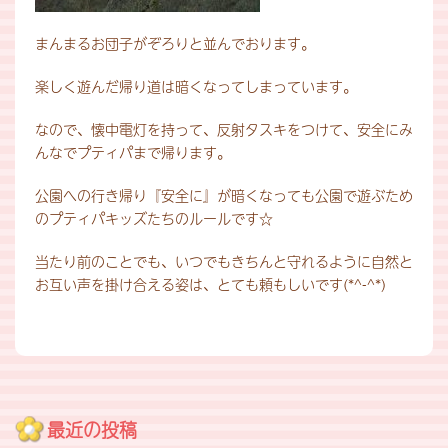
まんまるお団子がぞろりと並んでおります。
楽しく遊んだ帰り道は暗くなってしまっています。
なので、懐中電灯を持って、反射タスキをつけて、安全にみ
んなでプティパまで帰ります。
公園への行き帰り『安全に』が暗くなっても公園で遊ぶため
のプティパキッズたちのルールです☆
当たり前のことでも、いつでもきちんと守れるように自然と
お互い声を掛け合える姿は、とても頼もしいです(*^-^*)
最近の投稿