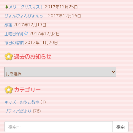
メリークリスマス！
2017年12月25日
びょんびょんびょんっ！
2017年12月16日
感謝
2017年12月13日
土曜日保育
2017年12月2日
毎日の習慣
2017年11月20日
過去のお知らせ
過
去
の
お
カテゴリー
知
ら
キッズ・おやこ教室
(1)
せ
プティパだより
(76)
検
索: