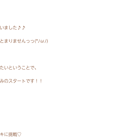
いました♪♪
まりませんっっ(*ﾉωﾉ)
たいということで、
みのスタートです！！
キに挑戦♡