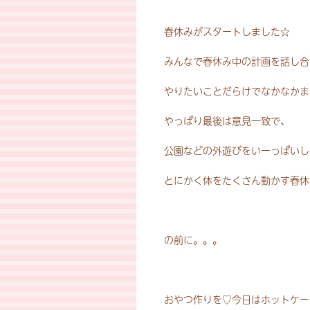
春休みがスタートしました☆
みんなで春休み中の計画を話し合
やりたいことだらけでなかなかまと
やっぱり最後は意見一致で、
公園などの外遊びをいーっぱいし
とにかく体をたくさん動かす春休
の前に。。。
おやつ作りを♡今日はホットケー