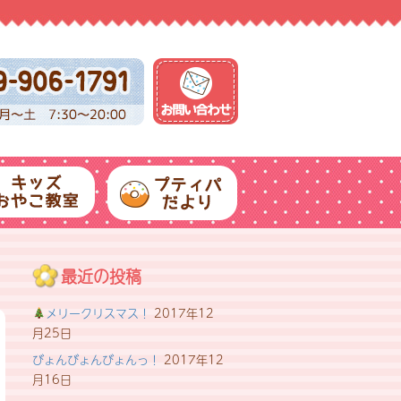
最近の投稿
メリークリスマス！
2017年12
月25日
びょんびょんびょんっ！
2017年12
月16日