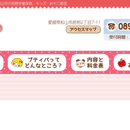
愛媛県松山市の民間学童保育、キッズ・おやこ教室
愛媛県松山市居相2丁目7-11