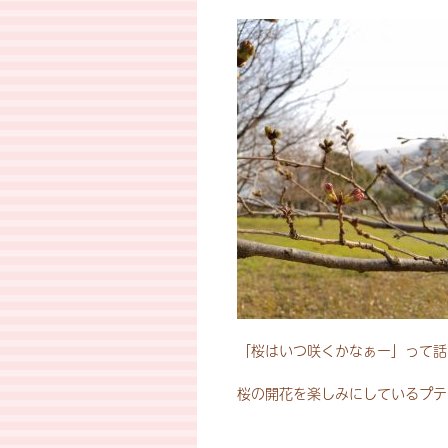
「桜はいつ咲くかなぁー」って話
桜の開花を楽しみにしているプテ