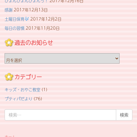
びょんびょんびょんっ！
2017年12月16日
感謝
2017年12月13日
土曜日保育
2017年12月2日
毎日の習慣
2017年11月20日
過去のお知らせ
過
去
の
お
カテゴリー
知
ら
キッズ・おやこ教室
(1)
せ
プティパだより
(76)
検
索:
ホーム