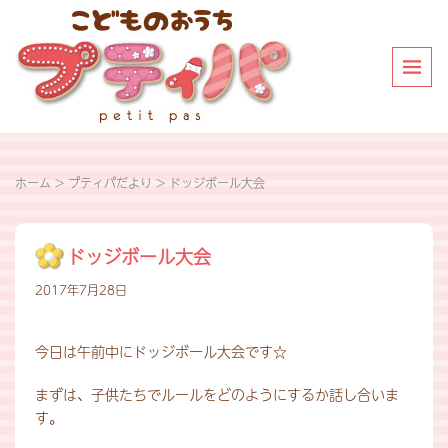
ホーム
>
プティパだより
>
ドッジボール大会
ドッジボール大会
2017年7月28日
今日は午前中にドッジボール大会です☆
まずは、子供たちでルールをどのようにするか話し合いま
す。