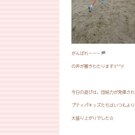
がんばれーーー
の声が響きわたります!(^^)!
今日の遊びは、団結力が発揮され
プティパキッズたちはいつもより
大盛り上がりでした☆