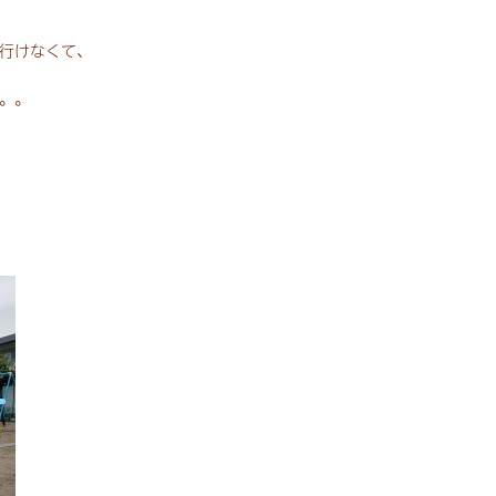
行けなくて、
。。