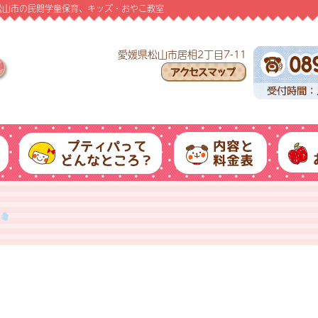
愛媛県松山市の民間学童保育、キッズ・おやこ教室
愛媛県松山市居相2丁目7-11