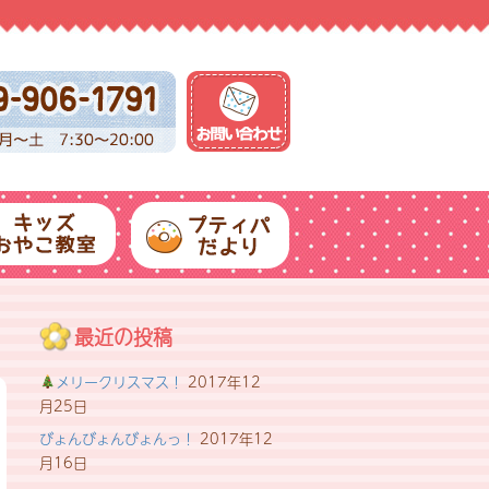
最近の投稿
メリークリスマス！
2017年12
月25日
びょんびょんびょんっ！
2017年12
月16日