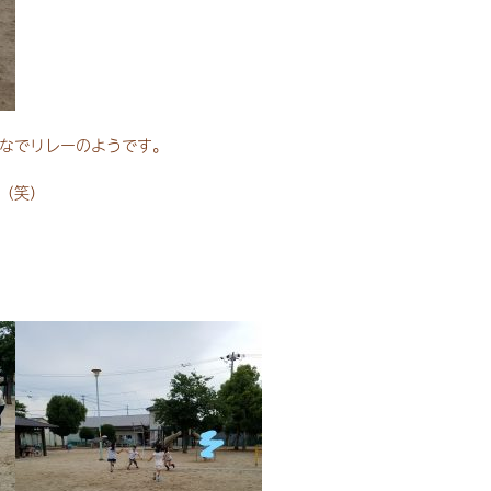
なでリレーのようです。
（笑）