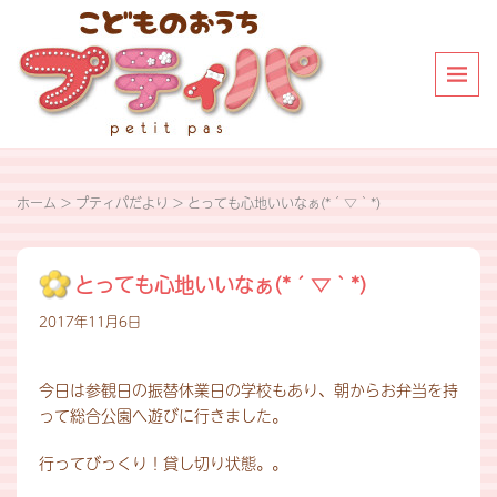
ホーム
>
プティパだより
>
とっても心地いいなぁ(*´▽｀*)
とっても心地いいなぁ(*´▽｀*)
2017年11月6日
今日は参観日の振替休業日の学校もあり、朝からお弁当を持
って総合公園へ遊びに行きました。
行ってびっくり！貸し切り状態。。