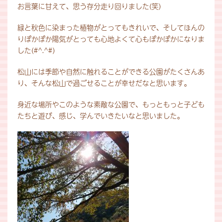
お言葉に甘えて、思う存分走り回りました(笑)
緑と秋色に染まった植物がとってもきれいで、そしてほんの
りぽかぽか陽気がとっても心地よくて心もぽかぽかになりま
した(#^.^#)
松山には季節や自然に触れることができる公園がたくさんあ
り、そんな松山で過ごせることが幸せだなと思います。
身近な場所やこのような素敵な公園で、もっともっと子ども
たちと遊び、感じ、学んでいきたいなと思いました。