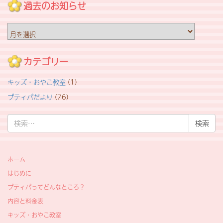
過去のお知らせ
過
去
の
お
カテゴリー
知
ら
キッズ・おやこ教室
(1)
せ
プティパだより
(76)
検
索:
ホーム
はじめに
プティパってどんなところ？
内容と料金表
キッズ・おやこ教室