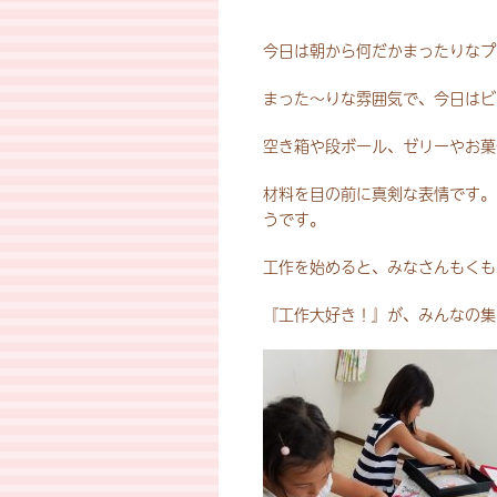
今日は朝から何だかまったりなプ
まった～りな雰囲気で、今日はビ
空き箱や段ボール、ゼリーやお菓
材料を目の前に真剣な表情です。
うです。
工作を始めると、みなさんもくも
『工作大好き！』が、みんなの集