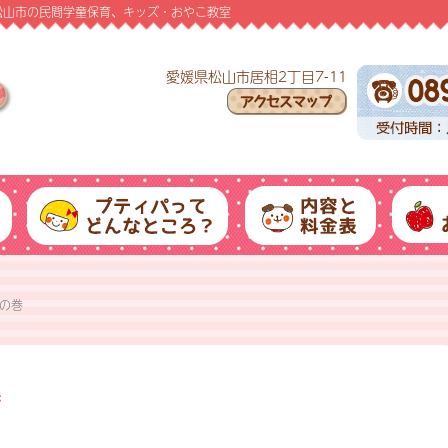
愛媛県松山市の民間学童保育、キッズ・おやこ教室
愛媛県松山市居相2丁目7-11
の巻
巻