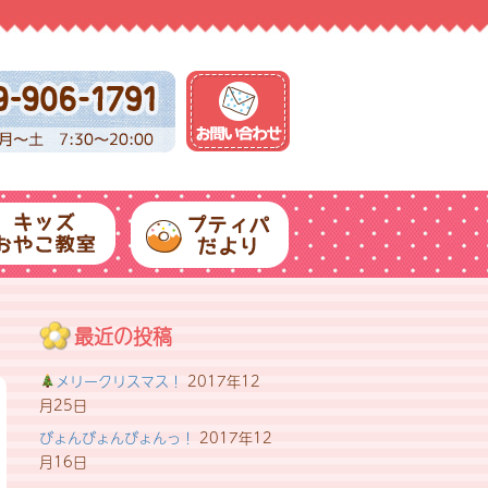
最近の投稿
メリークリスマス！
2017年12
月25日
びょんびょんびょんっ！
2017年12
月16日