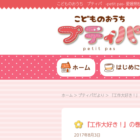
こどものおうち プティパ -petit pas- 
ホーム
>
プティパだより
>
『工作大好き！』
『工作大好き！』の
2017年8月3日