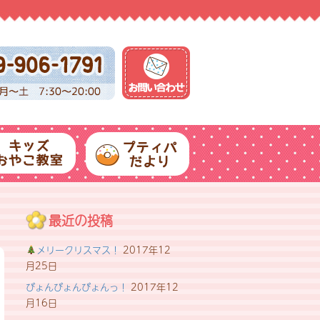
最近の投稿
メリークリスマス！
2017年12
月25日
びょんびょんびょんっ！
2017年12
月16日