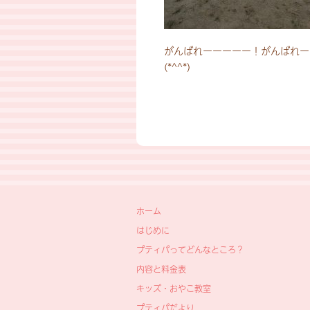
がんばれーーーーー！がんばれー
(*^^*)
ホーム
はじめに
プティパってどんなところ？
内容と料金表
キッズ・おやこ教室
プティパだより