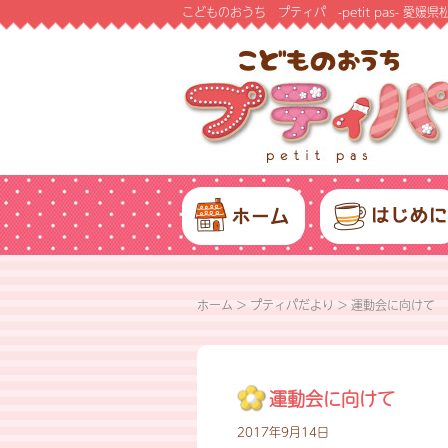
こどものおうち プティパ -petit pas- 
ホーム
>
プティパだより
>
運動会に向けて
運動会に向けて
2017年9月14日