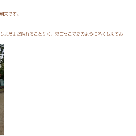
到来です。
もまだまだ触れることなく、鬼ごっこで夏のように熱くもえてお