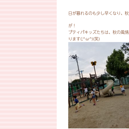
日が暮れるのも少し早くなり、秋
が！
プティパキッズたちは、秋の風情
ります(;^ω^)(笑)