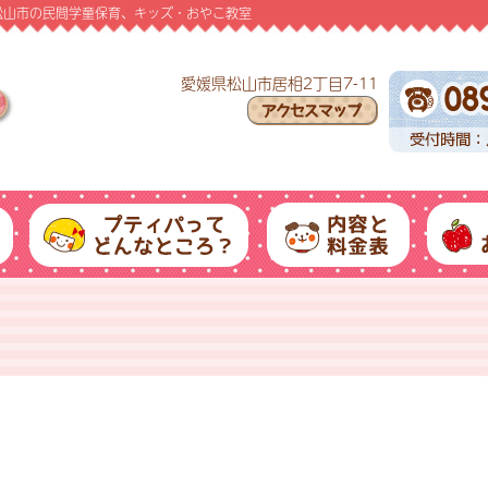
愛媛県松山市の民間学童保育、キッズ・おやこ教室
愛媛県松山市居相2丁目7-11