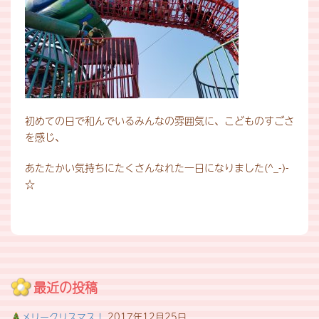
初めての日で和んでいるみんなの雰囲気に、こどものすごさ
を感じ、
あたたかい気持ちにたくさんなれた一日になりました(^_-)-
☆
最近の投稿
メリークリスマス！
2017年12月25日