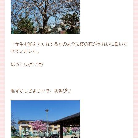
１年生を迎えてくれてるかのように桜の花がきれいに咲いて
きていました。
ほっこり(#^.^#)
恥ずかしさまじりで、初遊び♡