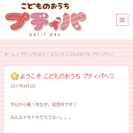
ホーム
>
プティパだより
>
ようこそ こどものおうち プティパへ♡
ようこそ こどものおうち プティパへ♡
2017年4月3日
今日から新１年生が、初登所です♡
みんなドキドキだろうな～。。。