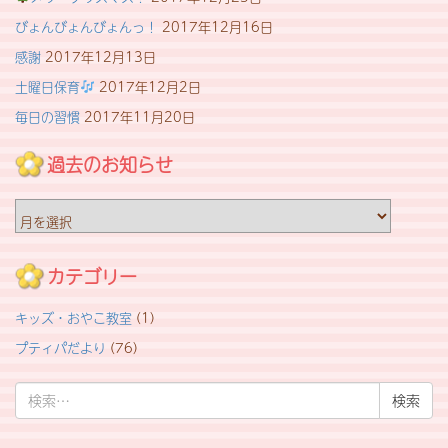
びょんびょんびょんっ！
2017年12月16日
感謝
2017年12月13日
土曜日保育
2017年12月2日
毎日の習慣
2017年11月20日
過去のお知らせ
過
去
の
お
カテゴリー
知
ら
キッズ・おやこ教室
(1)
せ
プティパだより
(76)
検
索: