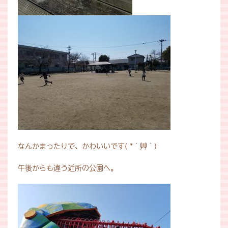
なんかまったりで、かわいいです( *´艸｀)
午後からも違う近所の公園へ。